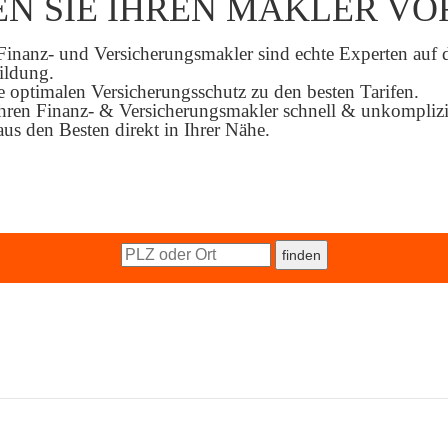
EN SIE IHREN MAKLER VO
Finanz- und Versicherungsmakler sind echte Experten auf
ildung.
 optimalen Versicherungsschutz zu den besten Tarifen.
hren Finanz- & Versicherungsmakler schnell & unkomplizie
us den Besten direkt in Ihrer Nähe.