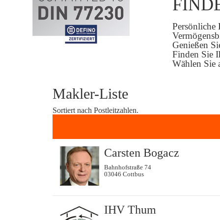
FIND
Persönliche 
Vermögensb
Genießen Sie
Finden Sie I
Wählen Sie a
Makler-Liste
Sortiert nach Postleitzahlen.
Carsten Bogacz
Bahnhofstraße 74
03046 Cottbus
IHV Thum