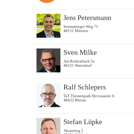
Jens Petersmann
Sentmaringer Weg 71
48151 Münster
Sven Milke
Am Rothenbach 5a
48231 Warendorf
Ralf Schlepers
TaT Themenpark Hovesaatstr. 6
48432 Rheine
Stefan Lüpke
Ahornring 2