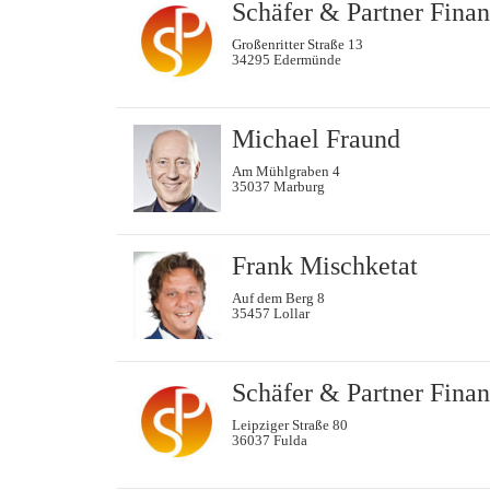
Schäfer & Partner Fina
Großenritter Straße 13
34295 Edermünde
Michael Fraund
Am Mühlgraben 4
35037 Marburg
Frank Mischketat
Auf dem Berg 8
35457 Lollar
Schäfer & Partner Fina
Leipziger Straße 80
36037 Fulda