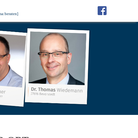
ma:beraten]