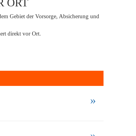
R ORT
 dem Gebiet der Vorsorge, Absicherung und
rt direkt vor Ort.
»
»