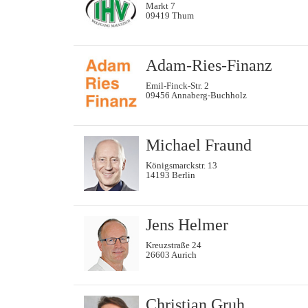
Markt 7
09419 Thum
Adam-Ries-Finanz
Emil-Finck-Str. 2
09456 Annaberg-Buchholz
Michael Fraund
Königsmarckstr. 13
14193 Berlin
Jens Helmer
Kreuzstraße 24
26603 Aurich
Christian Gruh