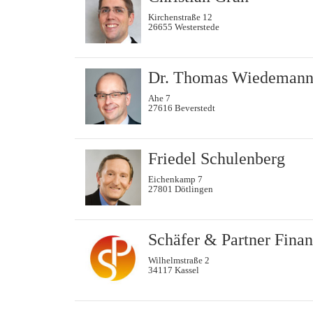
Kirchenstraße 12
26655 Westerstede
Dr. Thomas Wiedeman
Ahe 7
27616 Beverstedt
Friedel Schulenberg
Eichenkamp 7
27801 Dötlingen
Schäfer & Partner Fina
Wilhelmstraße 2
34117 Kassel